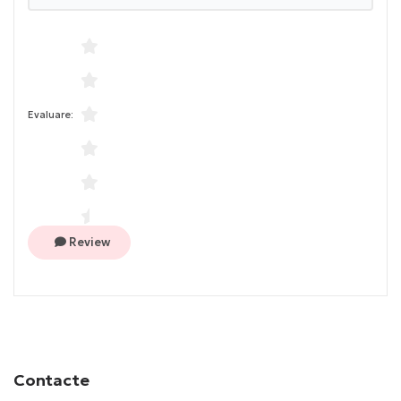
Evaluare:
Review
Contacte