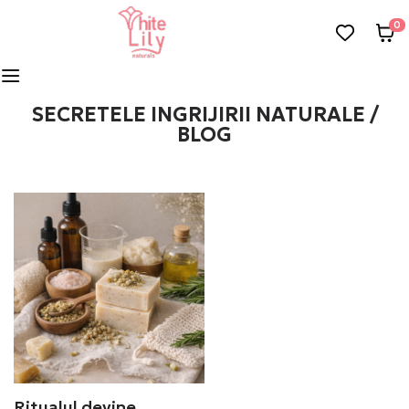
0
SECRETELE INGRIJIRII NATURALE /
BLOG
Ritualul devine