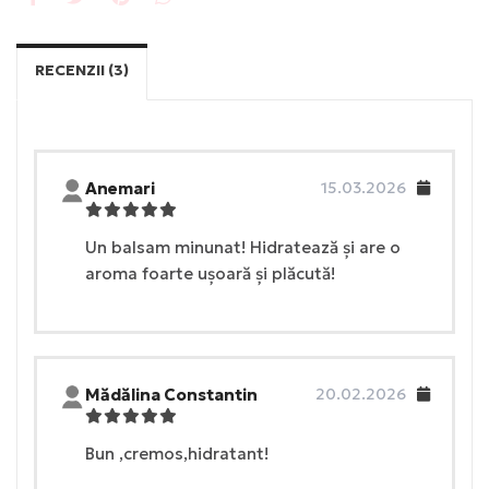
RECENZII (3)
Anemari
15.03.2026
Un balsam minunat! Hidratează și are o
aroma foarte ușoară și plăcută!
Mădălina Constantin
20.02.2026
Bun ,cremos,hidratant!