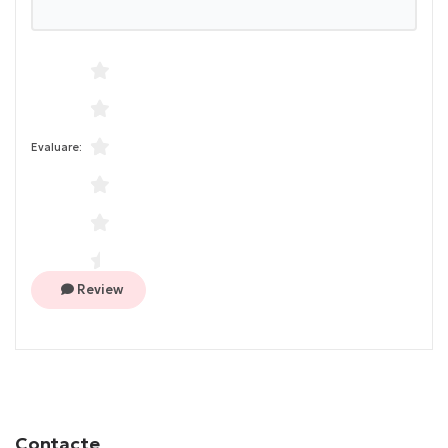
Evaluare:
Review
Contacte