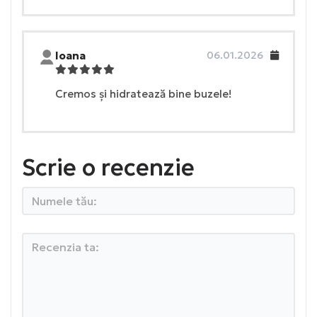
Ioana
06.01.2026
Cremos și hidratează bine buzele!
Scrie o recenzie